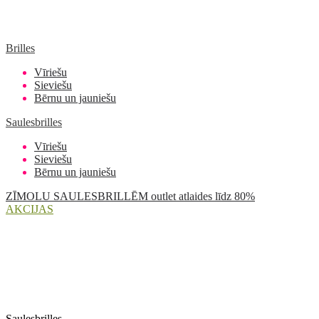
Brilles
Vīriešu
Sieviešu
Bērnu un jauniešu
Saulesbrilles
Vīriešu
Sieviešu
Bērnu un jauniešu
ZĪMOLU SAULESBRILLĒM outlet atlaides līdz 80%
AKCIJAS
Saulesbrilles