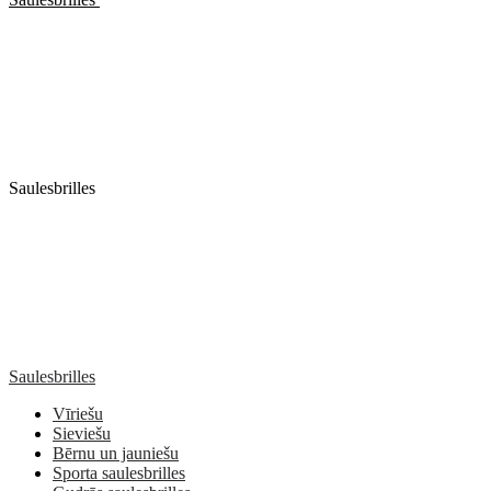
Saulesbrilles
Saulesbrilles
Vīriešu
Sieviešu
Bērnu un jauniešu
Sporta saulesbrilles