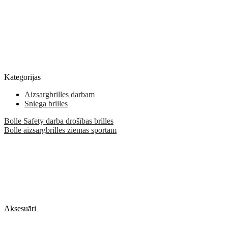
Kategorijas
Aizsargbrilles darbam
Sniega brilles
Bolle Safety darba drošības brilles
Bolle aizsargbrilles ziemas sportam
Aksesuāri