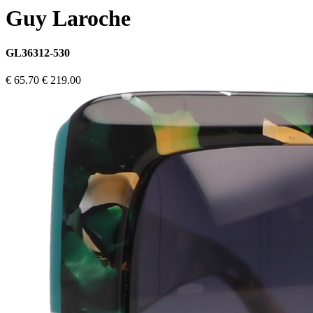
Guy Laroche
GL36312-530
€ 65.70
€ 219.00