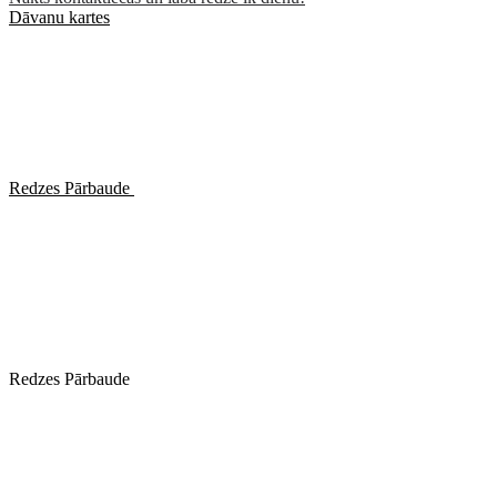
Dāvanu kartes
Redzes Pārbaude
Redzes Pārbaude