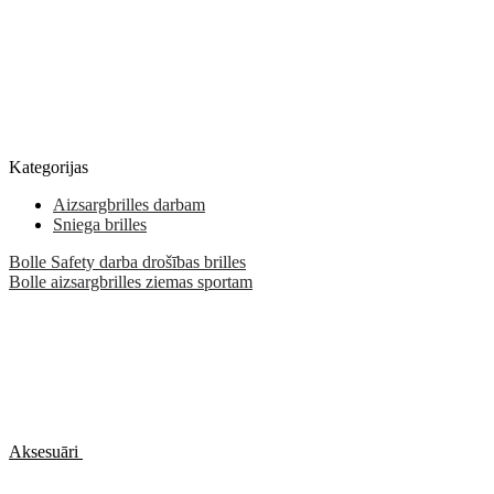
Kategorijas
Aizsargbrilles darbam
Sniega brilles
Bolle Safety darba drošības brilles
Bolle aizsargbrilles ziemas sportam
Aksesuāri