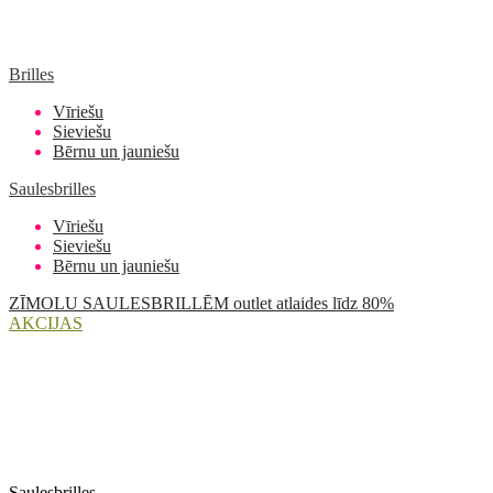
Brilles
Vīriešu
Sieviešu
Bērnu un jauniešu
Saulesbrilles
Vīriešu
Sieviešu
Bērnu un jauniešu
ZĪMOLU SAULESBRILLĒM outlet atlaides līdz 80%
AKCIJAS
Saulesbrilles