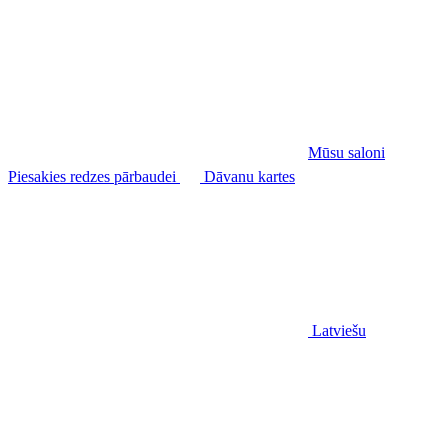
Mūsu saloni
Piesakies redzes pārbaudei
Dāvanu kartes
Latviešu