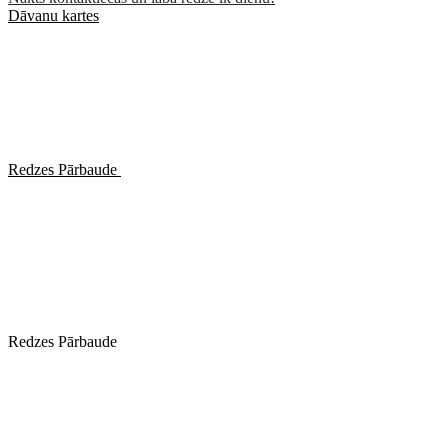
Dāvanu kartes
Redzes Pārbaude
Redzes Pārbaude