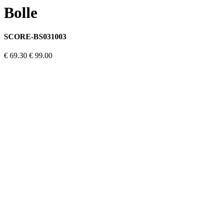
Bolle
SCORE-BS031003
€ 69.30
€ 99.00