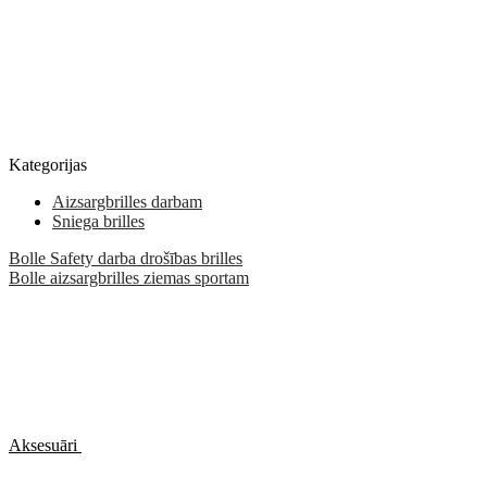
Kategorijas
Aizsargbrilles darbam
Sniega brilles
Bolle Safety darba drošības brilles
Bolle aizsargbrilles ziemas sportam
Aksesuāri