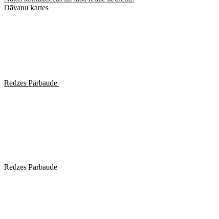
Dāvanu kartes
Redzes Pārbaude
Redzes Pārbaude