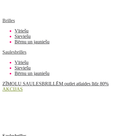
Brilles
Vīriešu
Sieviešu
Bērnu un jauniešu
Saulesbrilles
Vīriešu
Sieviešu
Bērnu un jauniešu
ZĪMOLU SAULESBRILLĒM outlet atlaides līdz 80%
AKCIJAS
Saulesbrilles