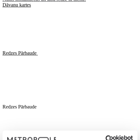
Dāvanu kartes
Redzes Pārbaude
Redzes Pārbaude