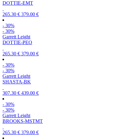
DOTTIE-EMT
265.30 €
379.00 €
- 30%
- 30%
Garrett Leight
DOTTIE-PEO
265.30 €
379.00 €
- 30%
- 30%
Garrett Leight
SHASTA-BK
307.30 €
439.00 €
- 30%
- 30%
Garrett Leight
BROOKS-MSTMT
265.30 €
379.00 €