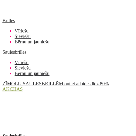
Brilles
Vīriešu
Sieviešu
Bērnu un jauniešu
Saulesbrilles
Vīriešu
Sieviešu
Bērnu un jauniešu
ZĪMOLU SAULESBRILLĒM outlet atlaides līdz 80%
AKCIJAS
Saulesbrilles