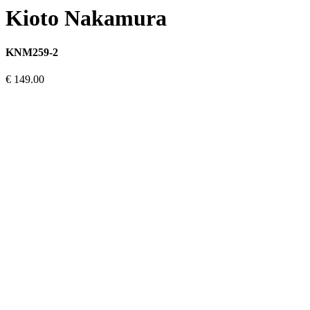
Kioto Nakamura
KNM259-2
€ 149.00