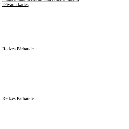
Dāvanu kartes
Redzes Pārbaude
Redzes Pārbaude