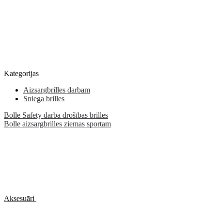
Kategorijas
Aizsargbrilles darbam
Sniega brilles
Bolle Safety darba drošības brilles
Bolle aizsargbrilles ziemas sportam
Aksesuāri