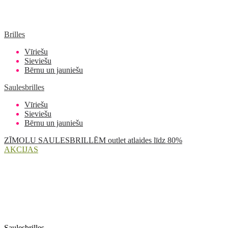
Brilles
Vīriešu
Sieviešu
Bērnu un jauniešu
Saulesbrilles
Vīriešu
Sieviešu
Bērnu un jauniešu
ZĪMOLU SAULESBRILLĒM outlet atlaides līdz 80%
AKCIJAS
Saulesbrilles