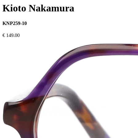
Kioto Nakamura
KNP259-10
€ 149.00