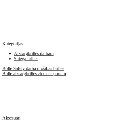
Kategorijas
Aizsargbrilles darbam
Sniega brilles
Bolle Safety darba drošības brilles
Bolle aizsargbrilles ziemas sportam
Aksesuāri