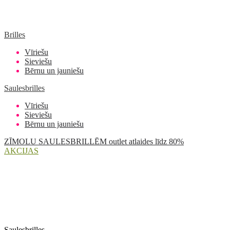
Brilles
Vīriešu
Sieviešu
Bērnu un jauniešu
Saulesbrilles
Vīriešu
Sieviešu
Bērnu un jauniešu
ZĪMOLU SAULESBRILLĒM outlet atlaides līdz 80%
AKCIJAS
Saulesbrilles