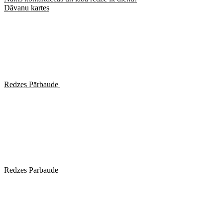
Dāvanu kartes
Redzes Pārbaude
Redzes Pārbaude