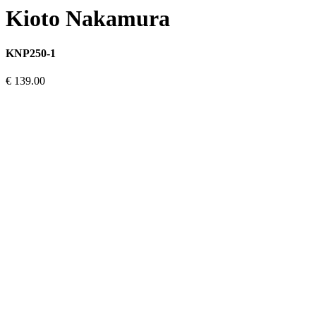
Kioto Nakamura
KNP250-1
€ 139.00