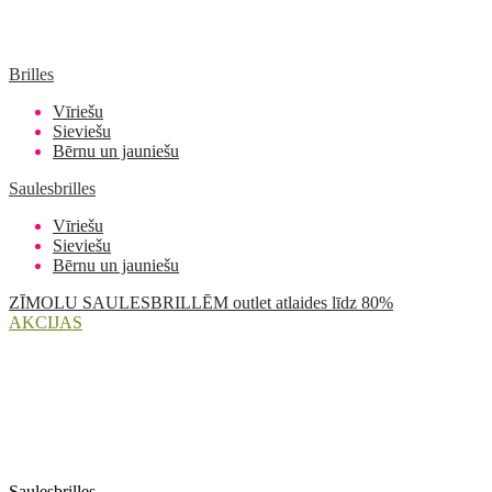
Brilles
Vīriešu
Sieviešu
Bērnu un jauniešu
Saulesbrilles
Vīriešu
Sieviešu
Bērnu un jauniešu
ZĪMOLU SAULESBRILLĒM outlet atlaides līdz 80%
AKCIJAS
Saulesbrilles