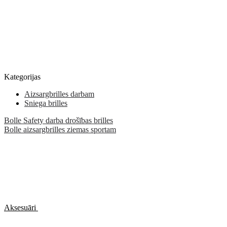
Kategorijas
Aizsargbrilles darbam
Sniega brilles
Bolle Safety darba drošības brilles
Bolle aizsargbrilles ziemas sportam
Aksesuāri