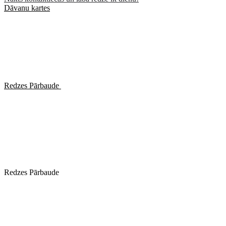
Dāvanu kartes
Redzes Pārbaude
Redzes Pārbaude