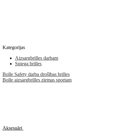
Kategorijas
Aizsargbrilles darbam
Sniega brilles
Bolle Safety darba drošības brilles
Bolle aizsargbrilles ziemas sportam
Aksesuāri