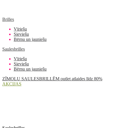
Brilles
Vīriešu
Sieviešu
Bērnu un jauniešu
Saulesbrilles
Vīriešu
Sieviešu
Bērnu un jauniešu
ZĪMOLU SAULESBRILLĒM outlet atlaides līdz 80%
AKCIJAS
Saulesbrilles