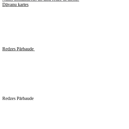
Dāvanu kartes
Redzes Pārbaude
Redzes Pārbaude