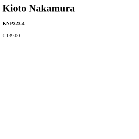
Kioto Nakamura
KNP223-4
€ 139.00