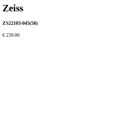
Zeiss
ZS22103-045(58)
€ 239.00