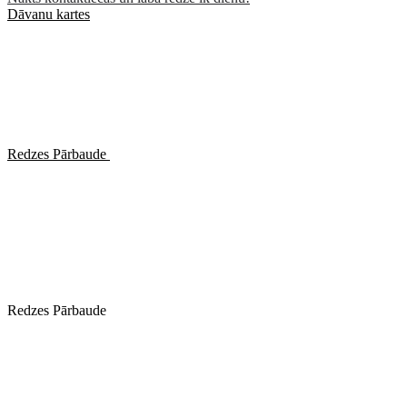
Dāvanu kartes
Redzes Pārbaude
Redzes Pārbaude