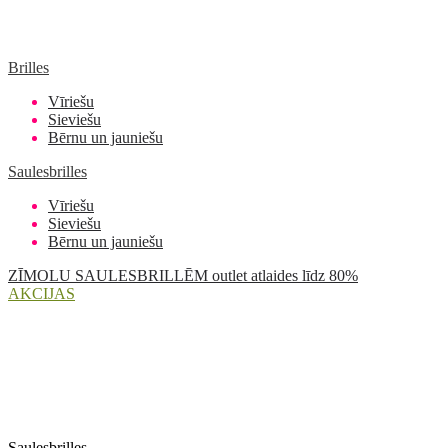
Brilles
Vīriešu
Sieviešu
Bērnu un jauniešu
Saulesbrilles
Vīriešu
Sieviešu
Bērnu un jauniešu
ZĪMOLU SAULESBRILLĒM outlet atlaides līdz 80%
AKCIJAS
Saulesbrilles