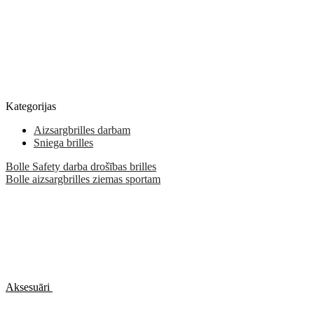
Kategorijas
Aizsargbrilles darbam
Sniega brilles
Bolle Safety darba drošības brilles
Bolle aizsargbrilles ziemas sportam
Aksesuāri